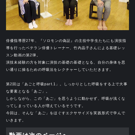
俳優指導歴27年、『ソロモンの偽証』の主役中学生たちにも演技指
導を行ったベテラン俳優トレーナー、竹内晶子さんによる基礎レッ
スン動画の第2弾。
演技未経験の方を対象に演技の基礎の基礎となる、自分の身体を思
い通りに操るための呼吸法をレクチャーしていただきます。
第2回は「あごと呼吸part.1」。しっかりとした呼吸をする上で大事
な要素となる「あご」。
しかしながら、この「あご」を思うように動かせず、呼吸が浅くな
ってしまっている人が増えているそうです。
今回は、そんな「あご」をほぐすエクササイズを実践形式で学んで
いきます。