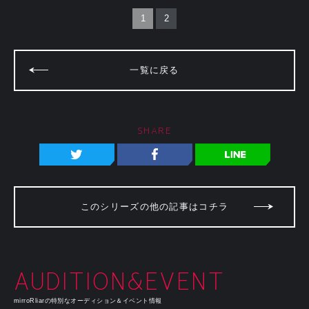
1
2
一覧に戻る
SHARE
このシリーズの他の記事はコチラ
AUDITION&EVENT
mirroRliarの特別なオーディション＆イベント情報