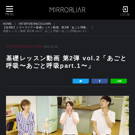
toggle
navigation
MENU
LOGIN
HOME
INTERVIEW&COLUMN
【全6回】ミラーライアー基礎レッスン動画 第2弾「あごと呼吸」
基礎レッスン動画 第2弾 vol.2「あごと呼吸〜あごと呼吸part.1〜」
INTERVIEW&COLUMN
2017.10.20
基礎レッスン動画 第2弾 vol.2「あごと
呼吸〜あごと呼吸part.1〜」