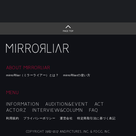
ABOUT MIRRORLIAR
mirroRliar（ミラーライアー）とは？
mirroRliarの使い方
MENU
INFORMATION
AUDITION&EVENT
ACT
ACTORZ
INTERVIEW&COLUMN
FAQ
利用規約
プライバシーポリシー
運営会社
特定商取引法に基づく表記
COPYRIGHT 1982-2017 ANDPICTURES, INC. & FOGG, INC.