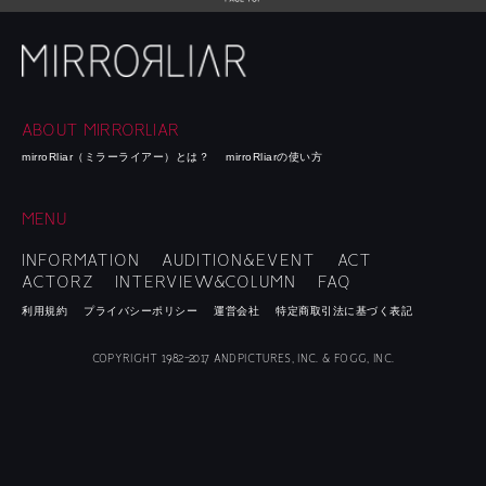
ABOUT MIRRORLIAR
mirroRliar（ミラーライアー）とは？
mirroRliarの使い方
MENU
INFORMATION
AUDITION&EVENT
ACT
ACTORZ
INTERVIEW&COLUMN
FAQ
利用規約
プライバシーポリシー
運営会社
特定商取引法に基づく表記
COPYRIGHT 1982-2017 ANDPICTURES, INC. & FOGG, INC.