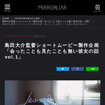
toggle
navigation
MENU
LOGIN
HOME
INTERVIEW&COLUMN
島田大介監督ショートムービー製作企画「会ったことも見たことも無い彼女の話」公開！
島田大介監督ショートムービー製作企画「会ったことも見たことも無い彼女の話vol.1」
INTERVIEW&COLUMN
2018.04.06
島田大介監督ショートムービー製作企画
「会ったことも見たことも無い彼女の話
vol.1」