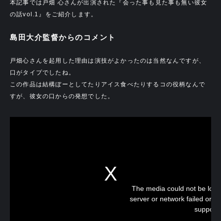
本記事では戸畑 心さんが出演された『会った事も見た事も無い彼女
の話vol.1』をご紹介します。
島田大介監督からのコメント
戸畑心さんを起用した理由は演技がよかったのは当然なんですが、
口がタイプでしたね。
この作品は結構ぼーとしてたりアイス食べたりするコの役柄なんで
すが、彼女の口からの発想でした。
The media could not be load
server or network failed or b
support