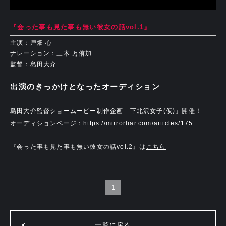
『会った事も見た事も無い彼女の話vol.1』
主演：戸畑 心
ナレーション：三木 万侑加
監督：島田大介
出演のきっかけとなったオーディション
島田大介監督ショームービー制作企画「下北沢女子(仮)」開催！
オーディションページ：
https://mirrorliar.com/articles/175
『会った事も見た事も無い彼女の話vol.2』は
こちら
1
一覧に戻る