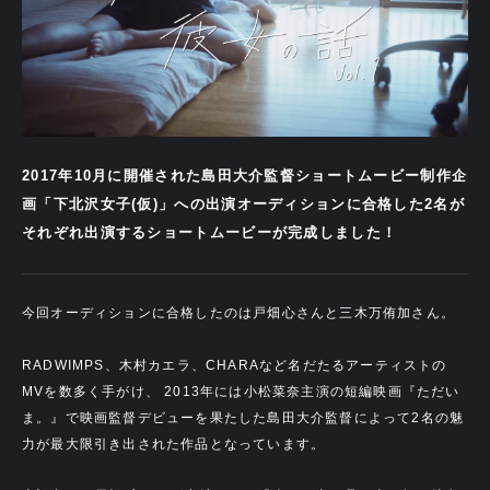
2017年10月に開催された島田大介監督ショートムービー制作企
画「下北沢女子(仮)」への出演オーディションに合格した2名が
それぞれ出演するショートムービーが完成しました！
今回オーディションに合格したのは戸畑心さんと三木万侑加さん。
RADWIMPS、木村カエラ、CHARAなど名だたるアーティストの
MVを数多く手がけ、 2013年には小松菜奈主演の短編映画『ただい
ま。』で映画監督デビューを果たした島田大介監督によって2名の魅
力が最大限引き出された作品となっています。