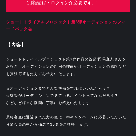
(月額登録・ログインが必要です。)
ショートトライアルプロジェクト第3弾オーディションのフィ
ードバック会
【内容】
ショートトライアルプロジェクト第3弾作品の監督:門馬直人さんを
お招きしオーディションの起用の理由やオーディションの感想など
を質疑応答を交えてお伝えいたします。
☆オーディションまでどんな準備をすればいいんだろう？
☆監督がオーディションで見ているポイントってなんだろう？
などなど様々な疑問に丁寧にお答えいたします！
最終審査に通過された方の他に、本キャンペーンに応募いただいた
月額会員の中から抽選で30名をご招待します。