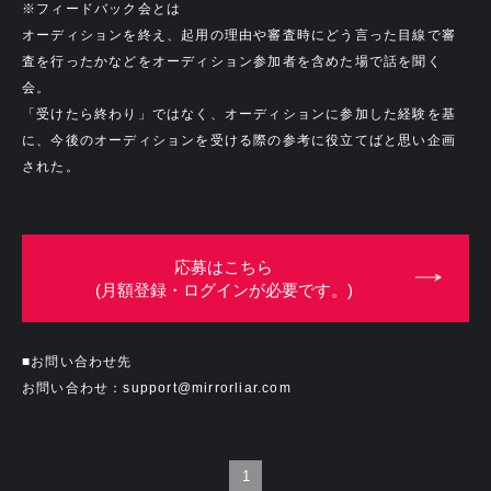
※フィードバック会とは
オーディションを終え、起用の理由や審査時にどう言った目線で審
査を行ったかなどをオーディション参加者を含めた場で話を聞く
会。
「受けたら終わり」ではなく、オーディションに参加した経験を基
に、今後のオーディションを受ける際の参考に役立てばと思い企画
された。
応募はこちら
(月額登録・ログインが必要です。)
■お問い合わせ先
お問い合わせ：support@mirrorliar.com
1