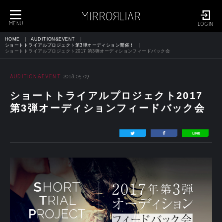
toggle
navigation
MENU
LOGIN
HOME
AUDITION&EVENT
ショートトライアルプロジェクト第3弾オーディション開催！
ショートトライアルプロジェクト2017 第3弾オーディションフィードバック会
AUDITION&EVENT
2018.05.09
ショートトライアルプロジェクト2017
第3弾オーディションフィードバック会