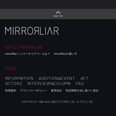
ABOUT MIRRORLIAR
mirroRliar（ミラーライアー）とは？
mirroRliarの使い方
MENU
INFORMATION
AUDITION&EVENT
ACT
ACTORZ
INTERVIEW&COLUMN
FAQ
利用規約
プライバシーポリシー
運営会社
特定商取引法に基づく表記
COPYRIGHT 1982-2017 ANDPICTURES, INC. & FOGG, INC.