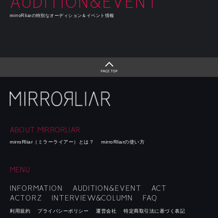
AUDITION&EVENT
mirroRliarの特別なオーディション＆イベント情報
ABOUT MIRRORLIAR
mirroRliar（ミラーライアー）とは？
mirroRliarの使い方
MENU
INFORMATION
AUDITION&EVENT
ACT
ACTORZ
INTERVIEW&COLUMN
FAQ
利用規約
プライバシーポリシー
運営会社
特定商取引法に基づく表記