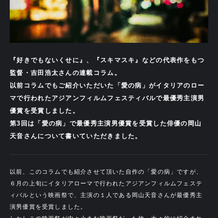
『好きでもないくせに』、『スキマスキ』などの代表作をもつ
監督・吉田浩太さんの連載コラム。
以前コラムでもご紹介いただいた「愛の病」がイタリアのロー
マで行われたアジアンフィルムフェスティバルで最優秀主演男
優賞を受賞しました。
第3回は「愛の病」で最優秀主演男優賞を受賞した俳優の岡山
天音さんについて書いていただきました。
以前、このコラムでも紹介させて頂いた自作の「愛の病」ですが、
６月の上旬にイタリアローマで行われたアジアンフィルムフェステ
ィバルという映画祭で、主演の１人である岡山天音さんが最優秀主
演男優賞を受賞しました。