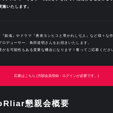
会を実施いたします。
画『銀魂』やドラマ『勇者ヨシヒコと導かれし七人』など様々な
プロデューサー、角田道明さんをお招きいたします。
繋がる可能性もある貴重な機会になります！奮ってご応募くださ
応募はこちら
(月額会員登録・ログインが必要です。)
oRliar懇親会概要