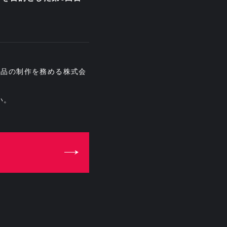
作品の制作を務める株式会
い。