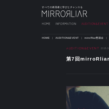
すべての表現者に学びとチャンスを
HOME
INFORMATION
AUDITION&EVENT
HOME
AUDITION&EVENT
mirroRliar懇親会
AUDITION&EVENT
2018.0
第7回mirroR