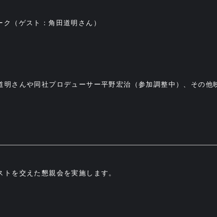
ストトーク（ゲスト：角田道明さん）
道明さんや同社プロデューサー平野宏治（参加調整中）、その他
ストを交えた懇親会を実施します。