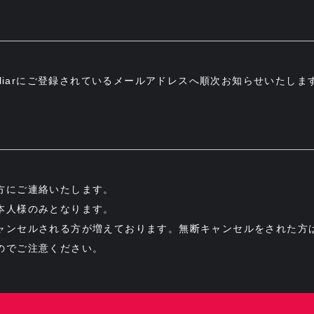
oRliarにご登録されているメールアドレスへ順次お知らせいたしま
方にご連絡いたします。
本人様のみとなります。
ャンセルされる方が増えております。無断キャンセルをされた方
のでご注意ください。