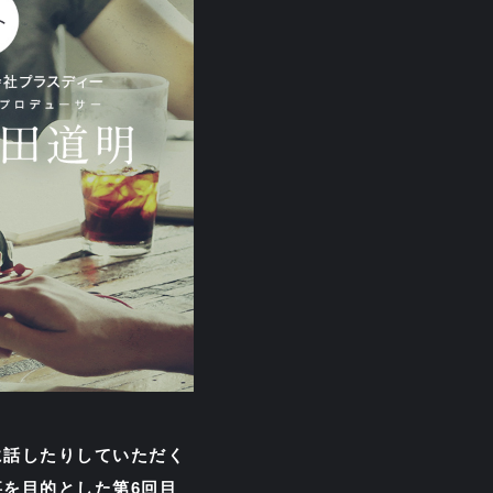
に話したりしていただく
を目的とした第6回目