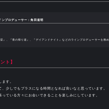
インプロデューサー：角田道明
『栞』、『青の帰り道』、『デイアンドナイト』などのラインプロデューサーを務
メント】
します。
て、少しでもプラスになる時間となれば良いなと思っています。
張っている方々にお会いできることを楽しみにしています。