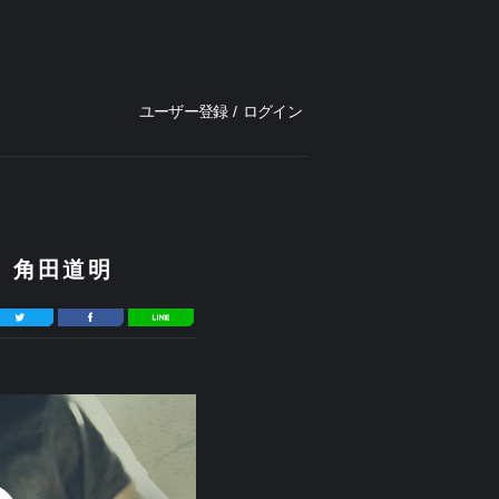
ユーザー登録
/
ログイン
ー 角田道明