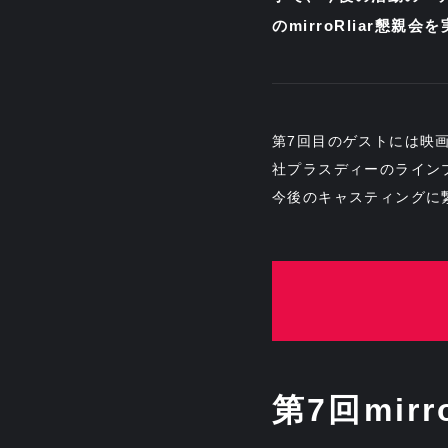
のmirroRliar懇親
第7回目のゲストには映
社プラスディーのライン
今後のキャスティングに
第7回mirr