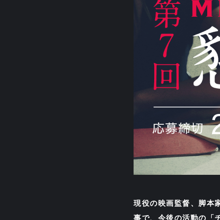
現役の映画監督、脚本
事で、今後の活動の「