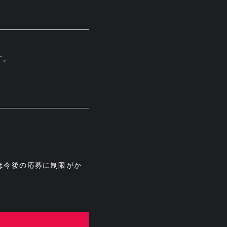
す。
は今後の応募に制限がか