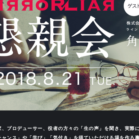
家、プロデューサー、役者の方々の「生の声」を聞き、実際
チャンス」や「学び」「気付き」を得ていただける場を作る事