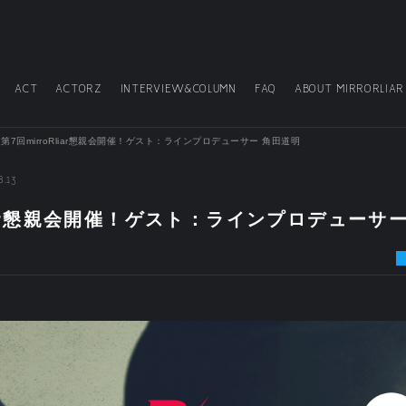
ACT
ACTORZ
INTERVIEW&COLUMN
FAQ
ABOUT MIRRORLIAR
第7回mirroRliar懇親会開催！ゲスト：ラインプロデューサー 角田道明
8.13
liar懇親会開催！ゲスト：ラインプロデューサ