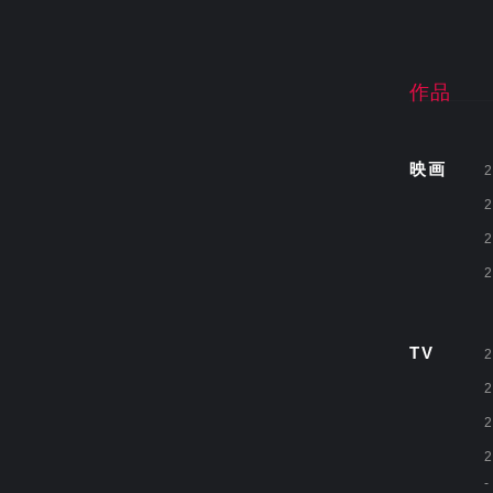
作品
映画
2
2
2
2
TV
2
2
2
2
-