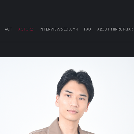
ACT
ACTORZ
INTERVIEW&COLUMN
FAQ
ABOUT MIRRORLIAR