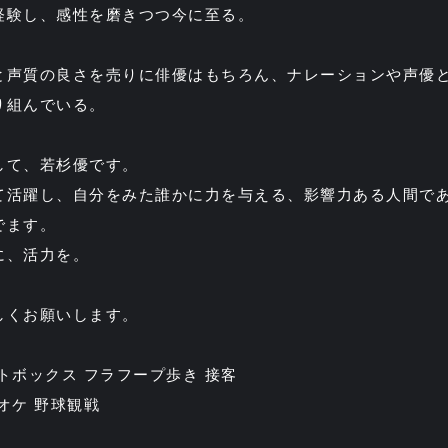
経験し、感性を磨きつつ今に至る。
と声質の良さを売りに俳優はもちろん、ナレーションや声優
り組んでいる。
して、若杉優です。
て活躍し、自分をみた誰かに力を与える、影響力ある人間で
でます。
に、活力を。
しくお願いします。
トボックス フラフープ歩き 接客
オケ 野球観戦