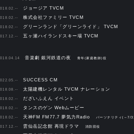
ジョージア TVCM
018.02.--
株式会社ファミリー TVCM
018.02.--
グリーンランド「グリーンライド」 TVCM
018.02.--
五ヶ瀬ハイランドスキー場 TVCM
017.12.--
音楽劇 銀河鉄道の夜
018.04.14
青年(家庭教師)役
SUCCESS CM
022.05.--
太陽建機レンタル TVCM ナレーション
018.08.--
だざいふえん イベント
018.02.--
タンスのゲン Webムービー
018.02.--
天神FM FM77.7 夢気力Radio
018.02.--
パーソナリティ(～7/3
雲仙岳記念館 再現ドラマ
017.12.--
消防団役