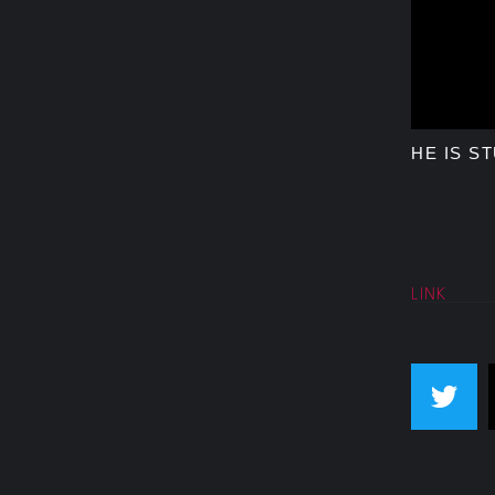
HE IS S
LINK