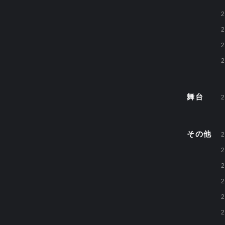
2
2
2
2
舞台
2
その他
2
2
2
2
2
2