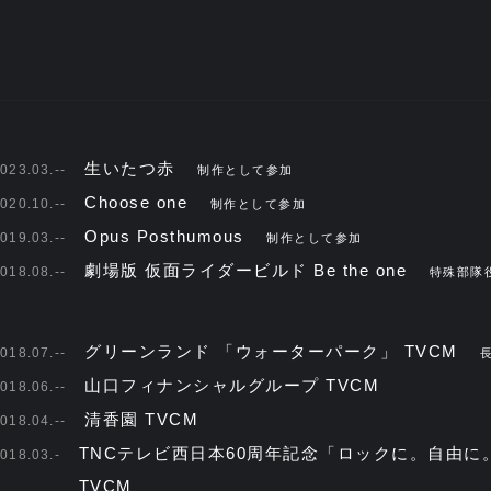
生いたつ赤
023.03.--
制作として参加
Choose one
020.10.--
制作として参加
Opus Posthumous
019.03.--
制作として参加
劇場版 仮面ライダービルド Be the one
018.08.--
特殊部隊
グリーンランド 「ウォーターパーク」 TVCM
018.07.--
山口フィナンシャルグループ TVCM
018.06.--
清香園 TVCM
018.04.--
TNCテレビ西日本60周年記念「ロックに。自由に
018.03.-
TVCM