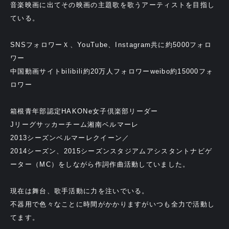
音楽映画に出てその映画の主題歌を歌うアーティストを目指し
ている。
SNSフォロワーＸ、YouTube、Instagram共に約5000フォロ
ワー
中国動画サイトbilibili約20万人フォロワーweibo約15000フォ
ロワー
箱根青年部認定HAKONe女子倶楽部リーダー
Jリーグサッカーチーム湘南ベルマーレ
2013シーズンベルマーレクイーン／
2014シーズン、2015シーズンスタジアムアシスタントナビゲ
ーター（MC）をしながら作詞作曲活動していました。
現在は舞台、歌手活動に力を注いでいる。
不器用で色々なことに時間がかかりますがいつも全力で活動し
てます。