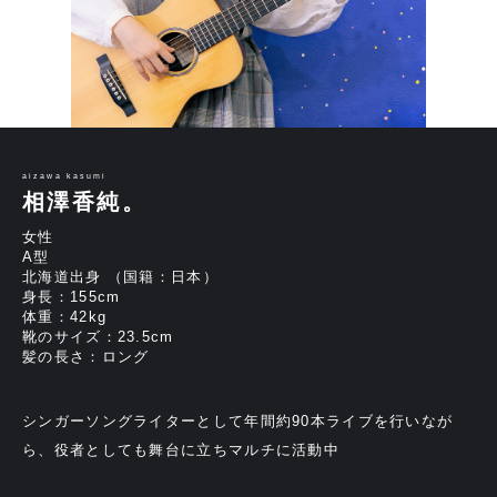
aizawa kasumi
相澤香純。
女性
A型
北海道出身 （国籍：日本）
身長：155cm
体重：42kg
靴のサイズ：23.5cm
髪の長さ：ロング
シンガーソングライターとして年間約90本ライブを行いなが
ら、役者としても舞台に立ちマルチに活動中