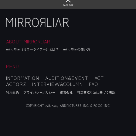
ABOUT MIRRORLIAR
mirroRliar（ミラーライアー）とは？
mirroRliarの使い方
MENU
INFORMATION
AUDITION&EVENT
ACT
ACTORZ
INTERVIEW&COLUMN
FAQ
利用規約
プライバシーポリシー
運営会社
特定商取引法に基づく表記
COPYRIGHT 1982-2017 ANDPICTURES, INC. & FOGG, INC.