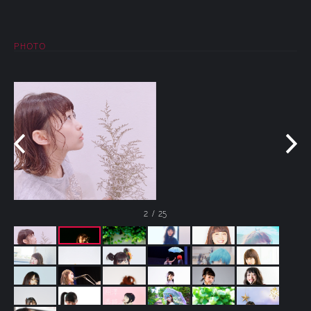
PHOTO
2
/
25