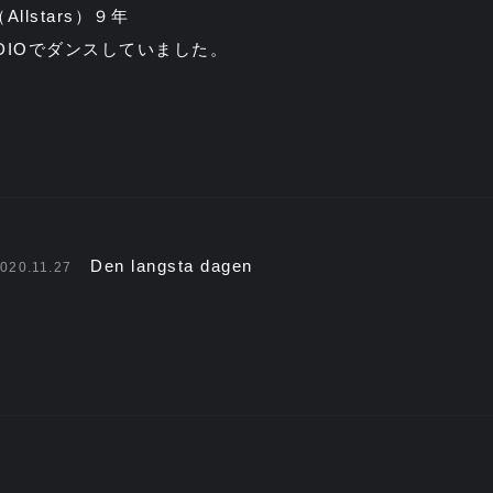
llstars）９年
UDIOでダンスしていました。
Den langsta dagen
020.11.27