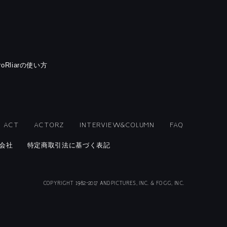
rroRliarの使い方
ACT
ACTORZ
INTERVIEW&COLUMN
FAQ
会社
特定商取引法に基づく表記
COPYRIGHT 1982-2017 ANDPICTURES, INC. & FOGG, INC.