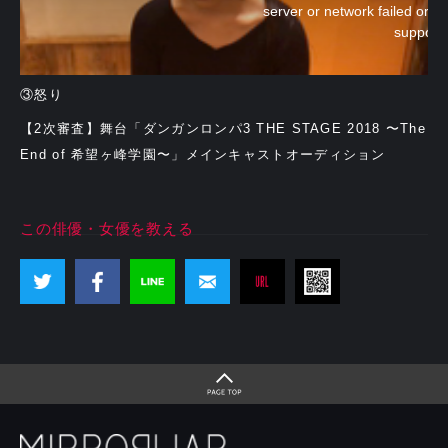
server or network failed or b
support
③怒り
【2次審査】舞台「ダンガンロンパ3 THE STAGE 2018 〜The
End of 希望ヶ峰学園〜」メインキャストオーディション
この俳優・女優を教える