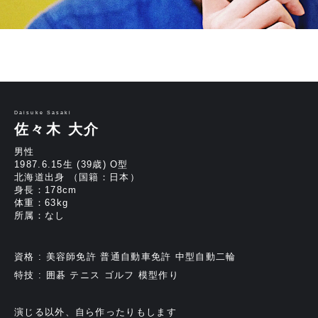
Daisuke Sasaki
佐々木 大介
男性
1987.6.15生 (39歳) O型
北海道出身 （国籍：日本）
身長：178cm
体重：63kg
所属：なし
資格 : 美容師免許 普通自動車免許 中型自動二輪
特技 : 囲碁 テニス ゴルフ 模型作り
演じる以外、自ら作ったりもします