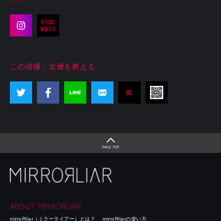
この俳優・女優を教える
ABOUT MIRRORLIAR
mirroRliar（ミラーライアー）とは？
mirroRliarの使い方