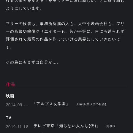
役者の業界を変える！をモットーに常に新しいことに取り組む
ようにしています。
フリーの役者も、事務所所属の人も、大中小映画会社も、フリ
ーの監督や映像クリエイターも、皆が平等に、何にも縛られず
評価されて最高の作品を作っていける業界にしていきたいで
す。
その為にもまずは自分が…。
作品
映画
「アルプス女学園」
2014.09.--
工藤役(主人公の担任)
TV
テレビ東京「知らない人んち(仮)」
2019.11.18
刑事役