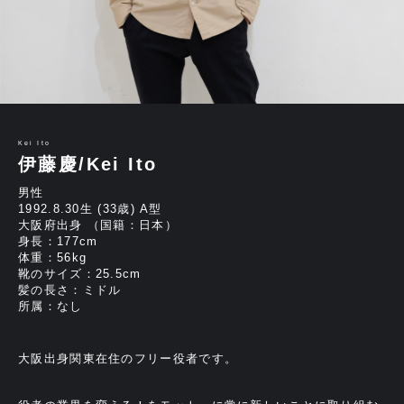
Kei Ito
伊藤慶/Kei Ito
男性
1992.8.30生 (33歳) A型
大阪府出身 （国籍：日本）
身長：177cm
体重：56kg
靴のサイズ：25.5cm
髪の長さ：ミドル
所属：なし
大阪出身関東在住のフリー役者です。