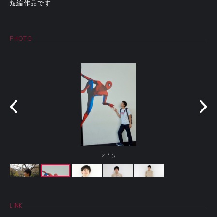
短編作品です
PHOTO
2
/
5
LINK