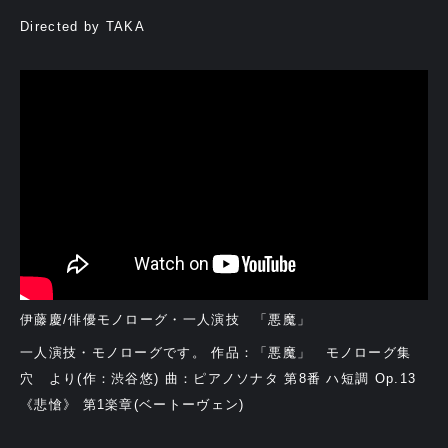
Directed by TAKA
伊藤慶/俳優モノローグ・一人演技 「悪魔」
一人演技・モノローグです。 作品：「悪魔」 モノローグ集
穴 より(作：渋谷悠) 曲：ピアノソナタ 第8番 ハ短調 Op.13
《悲愴》 第1楽章(ベートーヴェン)