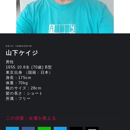
KEIJI YAMASHITA
山下ケイジ
男性
1955.10.8生 (70歳) B型
東京出身 （国籍：日本）
身長：175cm
体重：70kg
靴のサイズ：28cm
髪の長さ：ショート
所属：フリー
この俳優・女優を教える