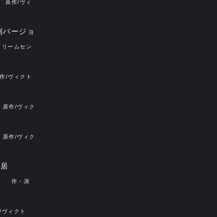
原作/ヴィ
洋
別バージョ
ドリームセン
作/ヴィクト
原作/ヴィク
原作/ヴィク
芝居
」
作・演
/ヴィクト