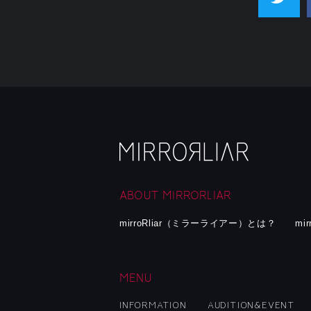
ABOUT MIRRORLIAR
mirroRliar（ミラーライアー）とは？
mi
MENU
INFORMATION
AUDITION&EVENT