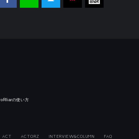
rroRliarの使い方
ACT
ACTORZ
INTERVIEW&COLUMN
FAQ