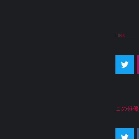
LINK
この俳優