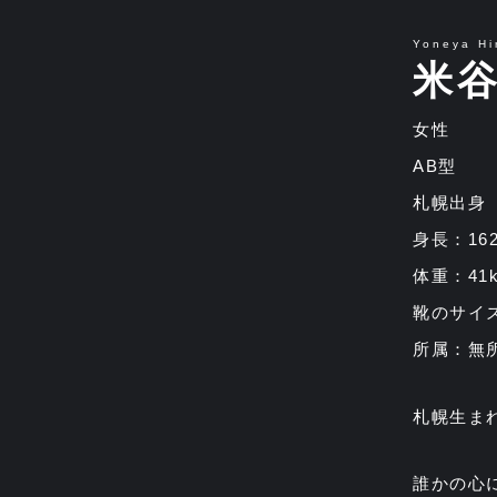
Yoneya Hi
米谷
女性
AB型
札幌出身
身長：16
体重：41k
靴のサイズ
所属：無
札幌生ま
誰かの心