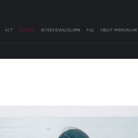
ACT
ACTORZ
INTERVIEW&COLUMN
FAQ
ABOUT MIRRORLIAR