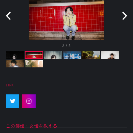
2
/
8
LINK
この俳優・女優を教える