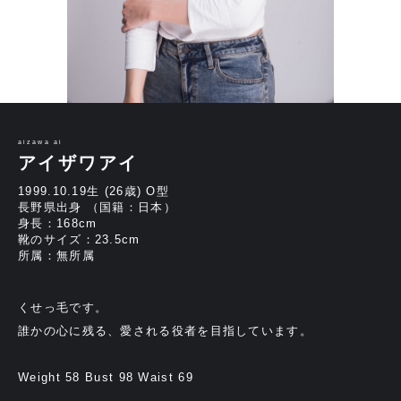
aizawa ai
アイザワアイ
1999.10.19生 (26歳) O型
長野県出身 （国籍：日本）
身長：168cm
靴のサイズ：23.5cm
所属：無所属
くせっ毛です。
誰かの心に残る、愛される役者を目指しています。
Weight 58 Bust 98 Waist 69