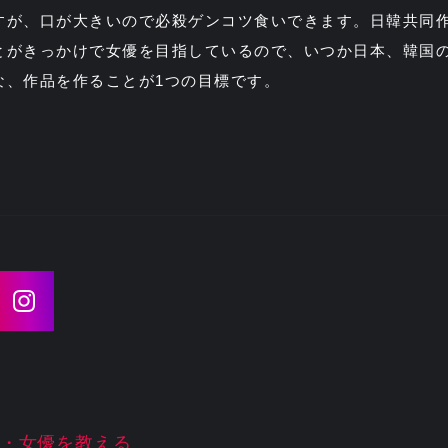
すが、口が大きいので必殺ゲンコツ食いできます。日韓共同
とがきっかけで女優を目指しているので、いつか日本、韓国
な、作品を作ることが1つの目標です。
・女優を教える