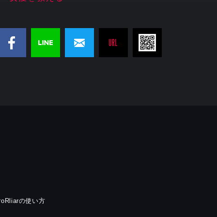
rroRliarの使い方