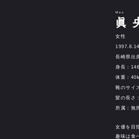
Mao
眞 
女性
1997.8.
長崎県出
身長：14
体重：40k
靴のサイズ
髪の長さ
所属：無
女優を目
趣味は食