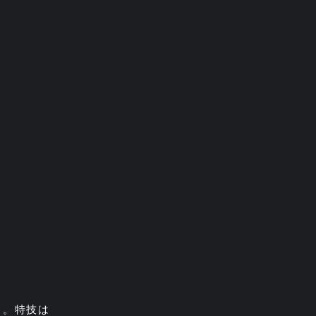
と。特技は