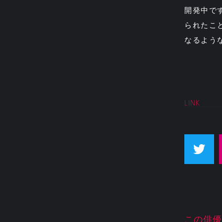
開発中で
られたこ
なるよう
LINK
この俳優