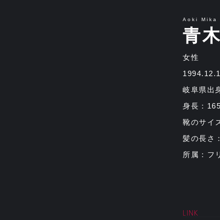
Aoki Mika
青木
女性
1994.12
岐阜県出
身長：16
靴のサイズ
髪の長さ
所属：フ
LINK