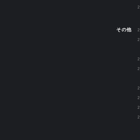
2
その他
2
2
2
2
2
2
2
2