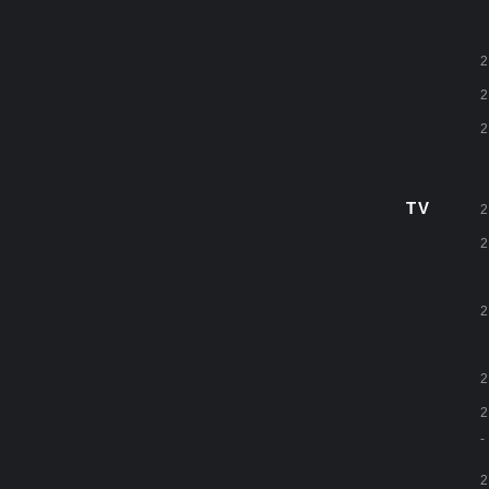
2
2
2
TV
2
2
2
2
2
-
2