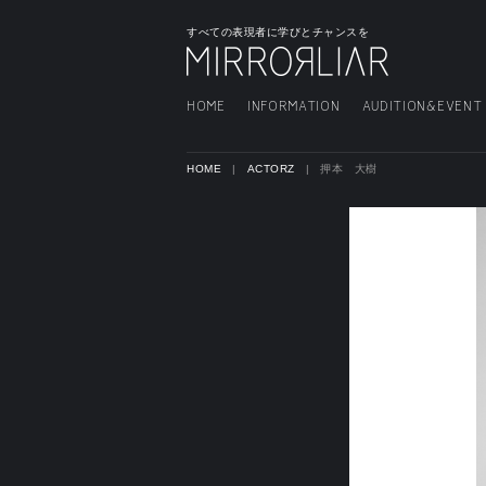
すべての表現者に学びとチャンスを
HOME
INFORMATION
AUDITION&EVENT
HOME
ACTORZ
押本 大樹