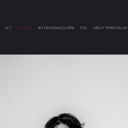
ACT
ACTORZ
INTERVIEW&COLUMN
FAQ
ABOUT MIRRORLIAR