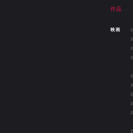
作品
映画
2
2
2
2
2
2
2
2
2
2