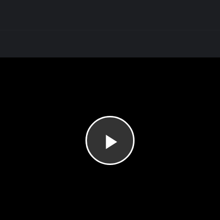
Play
Video