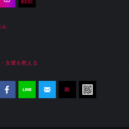
ール
・女優を教える