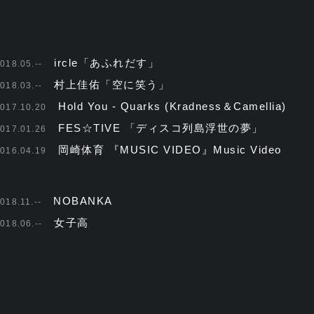
ircle「あふれだす」
018.05.--
村上佳佑「空に笑う」
018.03.--
Hold You - Quarks (Kradness＆Camellia)
017.10.20
FES☆TIVE 「ディスコ列島浮世の夢」
017.01.26
岡崎体育 『MUSIC VIDEO』Music Video
016.04.19
NOBANKA
018.11.--
女子高
018.06.--