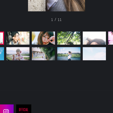
1
/
11