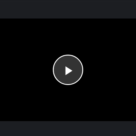
Play
Video