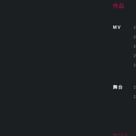
作品
MV
2
2
2
2
2
舞台
2
2
MOVIE