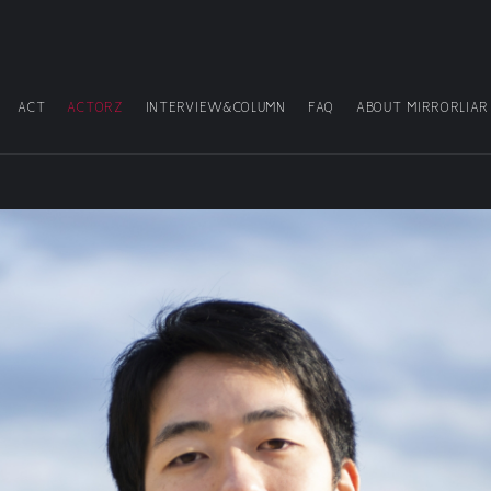
ACT
ACTORZ
INTERVIEW&COLUMN
FAQ
ABOUT MIRRORLIAR