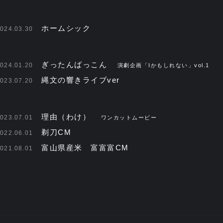
ホームシック
024.03.30
ぎったんばっこん
024.01.20
演劇企画「Iかもしれない」vol.1
縄文の響きライブver
023.07.20
理由（わけ）
023.07.01
ワンカットムービー
剃刀CM
022.06.01
富山県産米 富富富CM
021.08.01