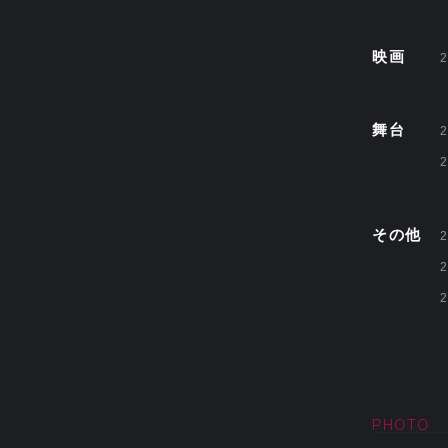
映画
2
舞台
2
2
その他
2
2
2
PHOTO