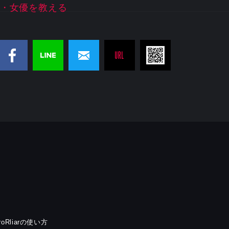
・女優を教える
rroRliarの使い方