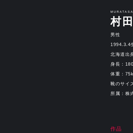
MURATASA
村
男性
1994.3.
北海道出
身長：18
体重：75k
靴のサイズ
所属：株
作品