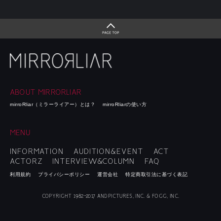
ABOUT MIRRORLIAR
mirroRliar（ミラーライアー）とは？
mirroRliarの使い方
MENU
INFORMATION
AUDITION&EVENT
ACT
ACTORZ
INTERVIEW&COLUMN
FAQ
利用規約
プライバシーポリシー
運営会社
特定商取引法に基づく表記
COPYRIGHT 1982-2017 ANDPICTURES, INC. & FOGG, INC.