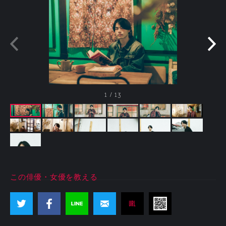
1
/
13
この俳優・女優を教える