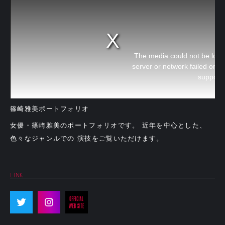
The media could not be load
server or network failed or b
support
篠崎雅美ポートフォリオ
女優・篠崎雅美のポートフォリオです。 近年を中心とした、
色々なジャンルでの 演技をご覧いただけます。
LINK