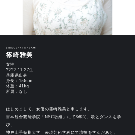
SHINOZAKI MASAMI
篠崎雅美
女性
????.11.27生
兵庫県出身
身長：155cm
体重：41kg
所属：なし
はじめまして、女優の篠崎雅美と申します。
吉本総合芸能学院「NSC歌組」にて3年間、歌とダンスを学
び、
神戸山手短期大学 表現芸術学科にて演技を学んだあと、