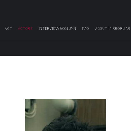
ACT
ACTORZ
INTERVIEW&COLUMN
FAQ
ABOUT MIRRORLIAR