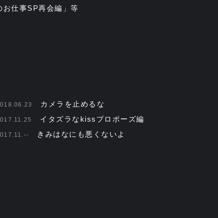
のお仕事SP再会編」等
カメラを止めるな
018.06.23
イタズラなkissプロポーズ編
017.11.25
きみはなにも悪くないよ
017.11.--