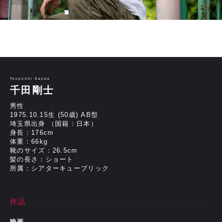
Tsuyoshi Senda
千田剛士
男性
1975.10.15生 (50歳) AB型
埼玉県出身 （国籍：日本）
身長：176cm
体重：66kg
靴のサイズ：26.5cm
髪の長さ：ショート
所属：シアターキューブリック
作品
映画