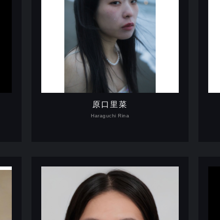
原口里菜
Haraguchi Rina