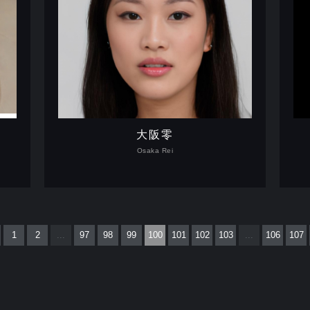
大阪零
Osaka Rei
1
2
...
97
98
99
100
101
102
103
...
106
107