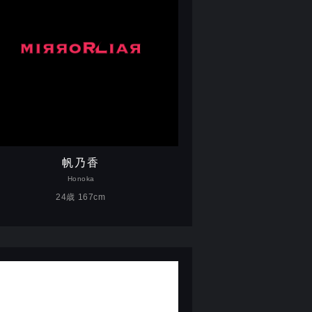
帆乃香
Honoka
24歳 167cm