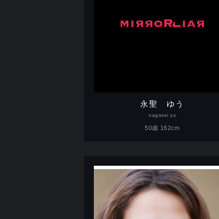
永聖 ゆう
nagasei yu
50歳 162cm