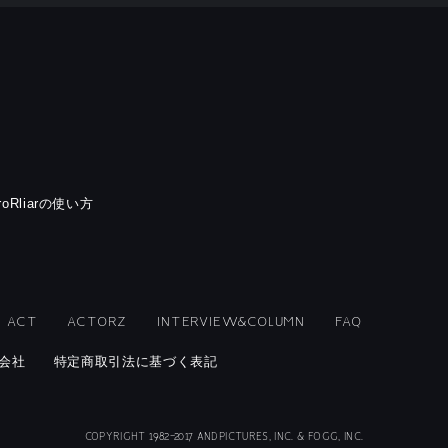
rroRliarの使い方
ACT
ACTORZ
INTERVIEW&COLUMN
FAQ
会社
特定商取引法に基づく表記
COPYRIGHT 1982-2017 ANDPICTURES, INC. & FOGG, INC.