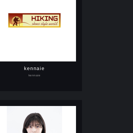
kennaie
kennaie