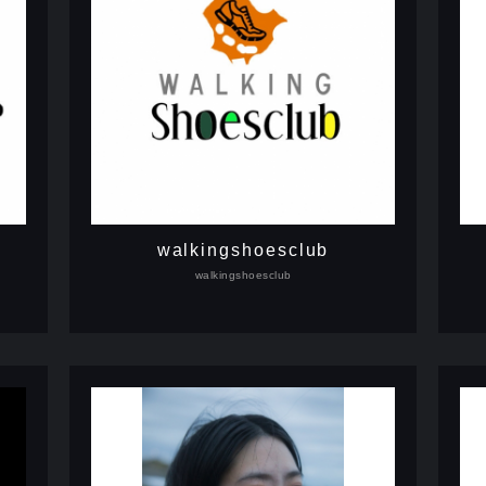
walkingshoesclub
walkingshoesclub