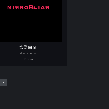
宮野由蘭
Mryano Yuran
155cm
›