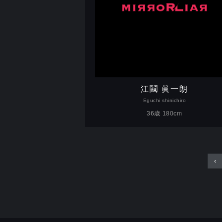
江鬮 眞一朗
Eguchi shinichiro
36歳 180cm
‹