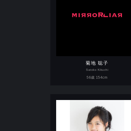
菊地 聡子
Satoko Kikuchi
56歳 154cm