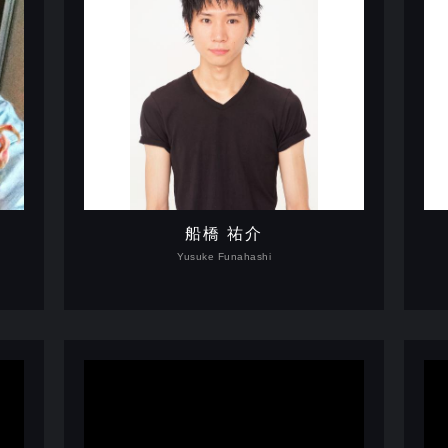
船橋 祐介
Yusuke Funahashi