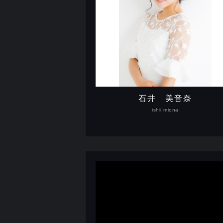
石井 美音奈
ishii miona