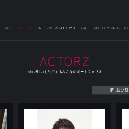
ACT
ACTORZ
INTERVIEW&COLUMN
FAQ
ABOUT MIRRORLIAR
ACTORZ
mirroRliarを利用するみんなのポートフォリオ
並び替