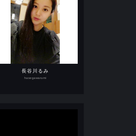
長谷川るみ
hasegawarumi