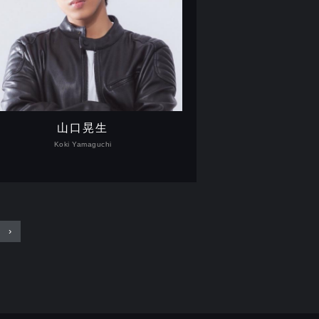
山口晃生
Koki Yamaguchi
›