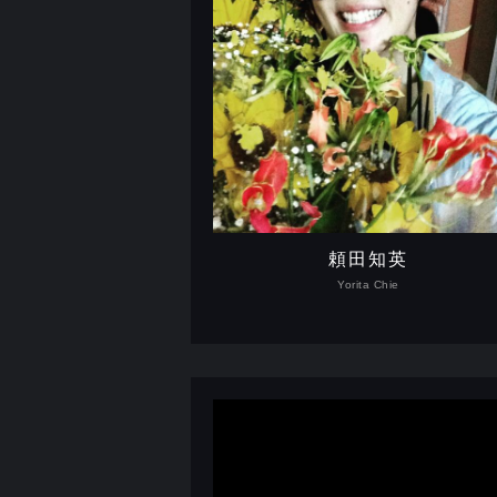
頼田知英
Yorita Chie