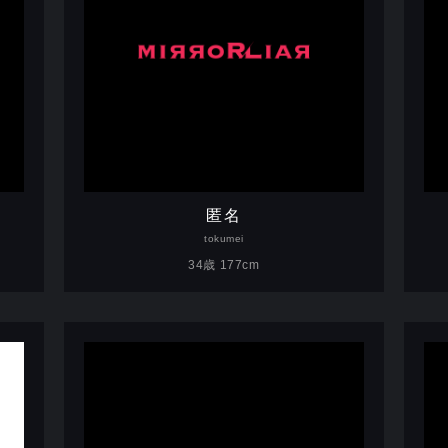
匿名
tokumei
34歳 177cm