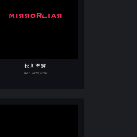
松川準輝
matukawajunki