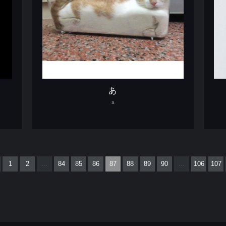
あ
a
1
2
...
84
85
86
87
88
89
90
...
106
107