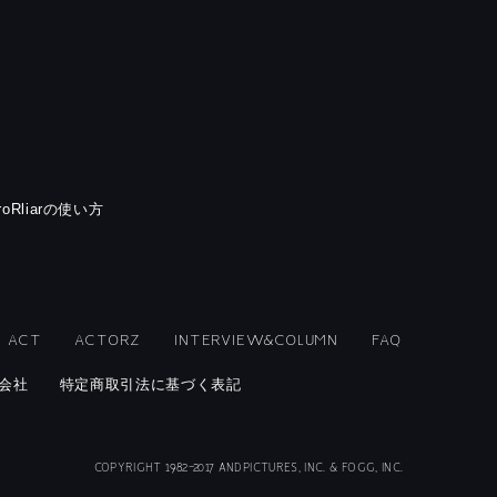
rroRliarの使い方
ACT
ACTORZ
INTERVIEW&COLUMN
FAQ
会社
特定商取引法に基づく表記
COPYRIGHT 1982-2017 ANDPICTURES, INC. & FOGG, INC.