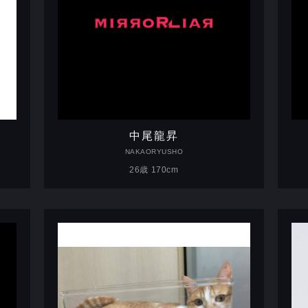
中尾龍昇
NAKAORYUSHO
26歳 170cm