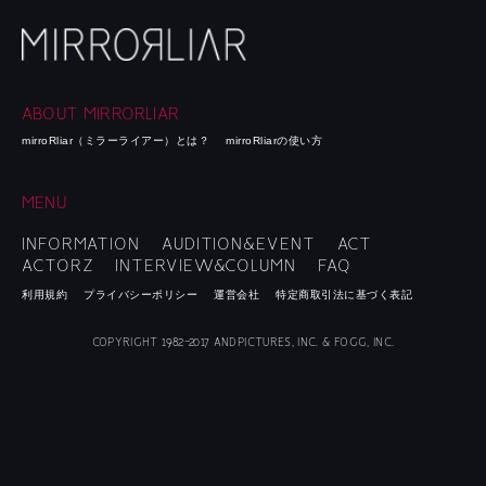
ABOUT MIRRORLIAR
mirroRliar（ミラーライアー）とは？
mirroRliarの使い方
MENU
INFORMATION
AUDITION&EVENT
ACT
ACTORZ
INTERVIEW&COLUMN
FAQ
利用規約
プライバシーポリシー
運営会社
特定商取引法に基づく表記
COPYRIGHT 1982-2017 ANDPICTURES, INC. & FOGG, INC.