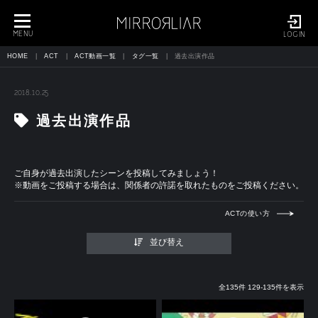
toggle
navigation
MENU
LOGIN
HOME
ACT
ACT動画一覧
タグ一覧
過去出演作品
2018.10.25
過去出演作品
ご自身が過去出演したシーンを投稿してみましょう！
※動画をご投稿する場合は、関係者の許諾を取れたものをご投稿ください。
ACTの使い方
並び替え
全135件 129-135件を表示