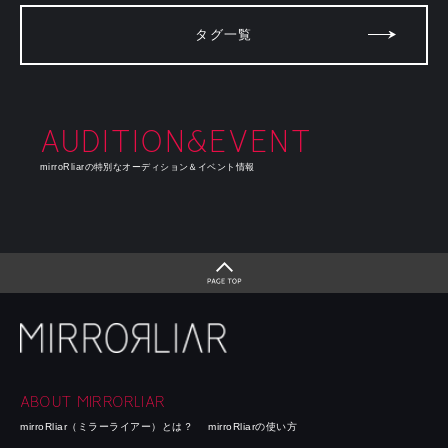
タグ一覧
AUDITION&EVENT
mirroRliarの特別なオーディション＆イベント情報
ABOUT MIRRORLIAR
mirroRliar（ミラーライアー）とは？
mirroRliarの使い方