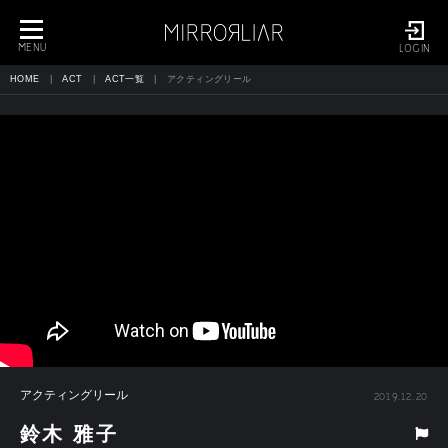
toggle
navigation
MENU
LOGIN
HOME
ACT
ACT一覧
アクティングリール
アクティングリール
2019.12.20
鈴木 雅子