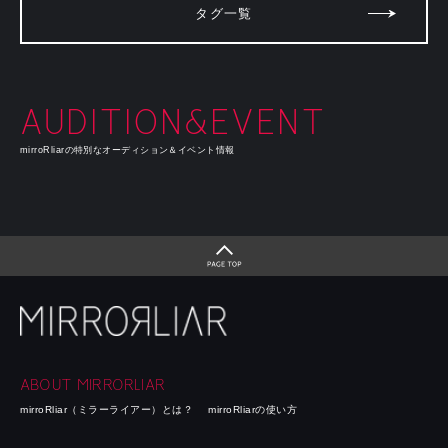
タグ一覧
AUDITION&EVENT
mirroRliarの特別なオーディション＆イベント情報
ABOUT MIRRORLIAR
mirroRliar（ミラーライアー）とは？
mirroRliarの使い方