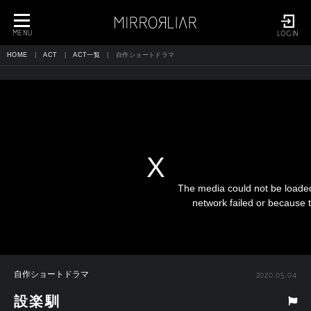
toggle
navigation
MENU
LOGIN
HOME
ACT
ACT一覧
自作ショートドラマ
The media could not be loaded
network failed or because t
自作ショートドラマ
2020.05.04
設楽馴