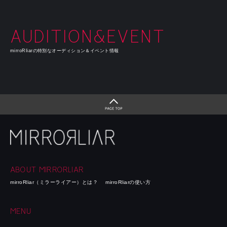
AUDITION&EVENT
mirroRliarの特別なオーディション＆イベント情報
ABOUT MIRRORLIAR
mirroRliar（ミラーライアー）とは？
mirroRliarの使い方
MENU