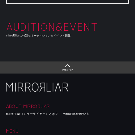
AUDITION&EVENT
mirroRliarの特別なオーディション＆イベント情報
ABOUT MIRRORLIAR
mirroRliar（ミラーライアー）とは？
mirroRliarの使い方
MENU