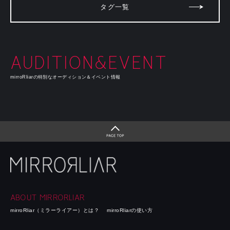
タグ一覧
AUDITION&EVENT
mirroRliarの特別なオーディション＆イベント情報
ABOUT MIRRORLIAR
mirroRliar（ミラーライアー）とは？
mirroRliarの使い方