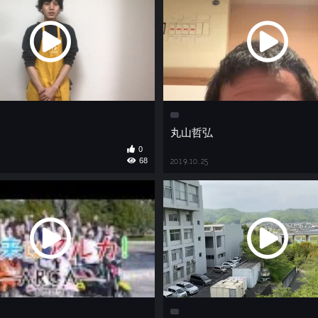
丸山哲弘
0
68
2019.10.25