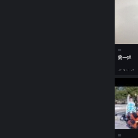
薗一輝
2019.10.24