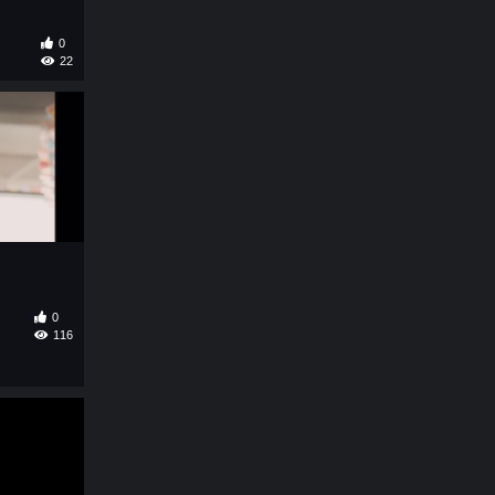
0
22
0
116