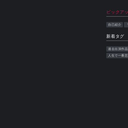
ピックア
自己紹介
新着タグ
過去出演作品
人生で一番悲