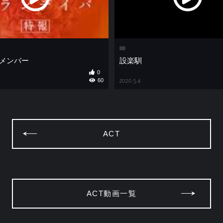
iarメンバー
設楽馴
0
60
2020.5.4
ACT
ACT動画一覧