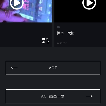
押本 大樹
0
16
2023.9.9
ACT
ACT動画一覧