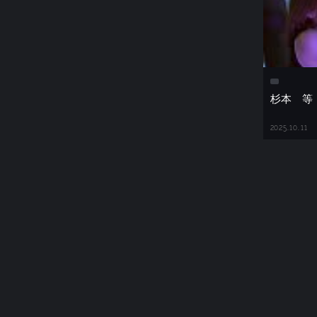
杉本 等
2025.10.11