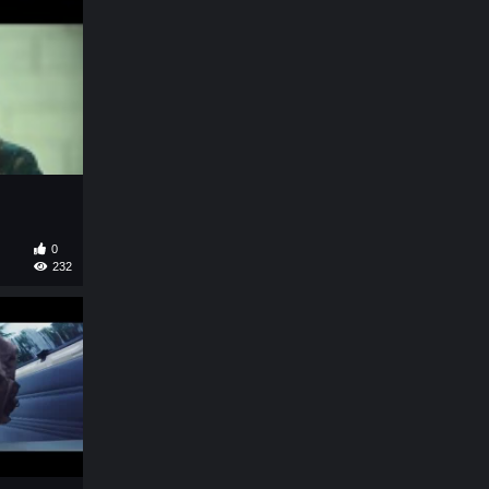
0
232