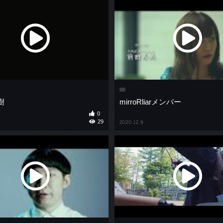
大樹
mirroRliarメンバー
0
29
2020.12.9