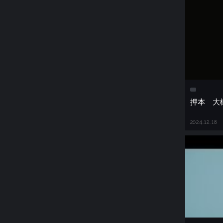
押本 
2024.12.18