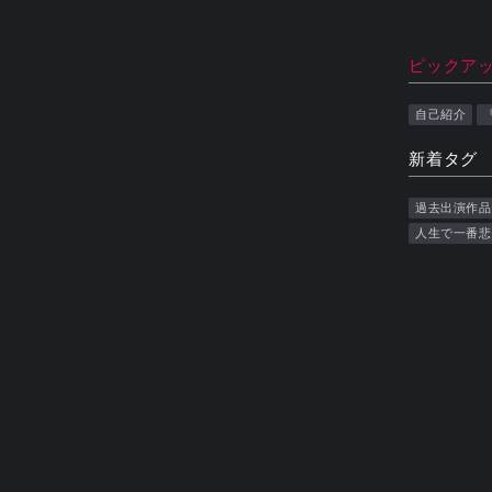
ピックア
自己紹介
新着タグ
過去出演作品
人生で一番悲