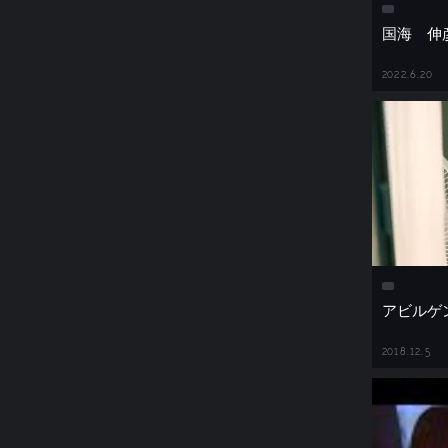
国海 伸
2022.6.20
アビルゲ
2018.12.5