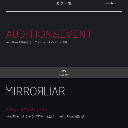
タグ一覧
AUDITION&EVENT
mirroRliarの特別なオーディション＆イベント情報
ABOUT MIRRORLIAR
mirroRliar（ミラーライアー）とは？
mirroRliarの使い方