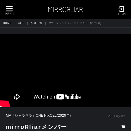
toggle
navigation
MENU
LOGIN
HOME
ACT
ACT一覧
MV「シャラララ」ONE PIXCEL(2020年)
MV「シャラララ」ONE PIXCEL(2020年)
2021.05.09
mirroRliarメンバー