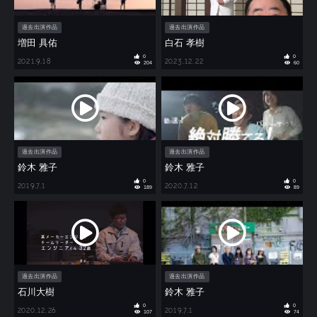
過去出演作品
過去出演作品
増田 具佑
白石 孝樹
0
0
2021.9.18
2023.12.22
204
60
過去出演作品
過去出演作品
鈴木 雅子
鈴木 雅子
0
0
2019.7.1
2020.7.12
189
89
過去出演作品
過去出演作品
石川大樹
鈴木 雅子
0
0
2020.12.26
2019.7.1
107
74