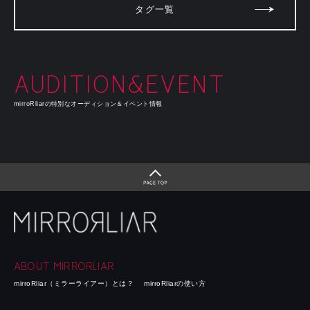
タグ一覧
AUDITION&EVENT
mirroRliarの特別なオーディション＆イベント情報
ABOUT MIRRORLIAR
mirroRliar（ミラーライアー）とは？
mirroRliarの使い方