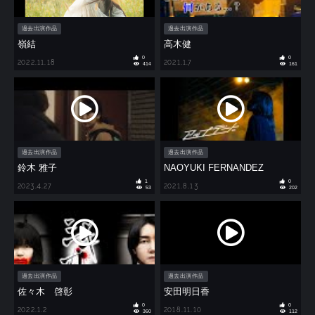
過去出演作品
過去出演作品
嶺結
高木健
0
0
2022.11.18
2021.1.7
414
161
過去出演作品
過去出演作品
鈴木 雅子
NAOYUKI FERNANDEZ
1
0
2023.4.27
2021.8.13
53
202
過去出演作品
過去出演作品
佐々木 啓彰
安田明日香
0
0
2022.1.2
2018.11.10
360
112