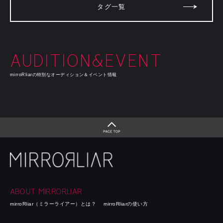
タグ一覧
AUDITION&EVENT
mirroRliarの特別なオーディション＆イベント情報
ABOUT MIRRORLIAR
mirroRliar（ミラーライアー）とは？
mirroRliarの使い方