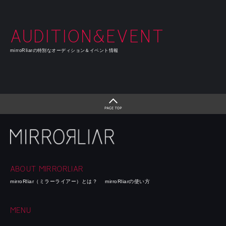
AUDITION&EVENT
mirroRliarの特別なオーディション＆イベント情報
ABOUT MIRRORLIAR
mirroRliar（ミラーライアー）とは？
mirroRliarの使い方
MENU