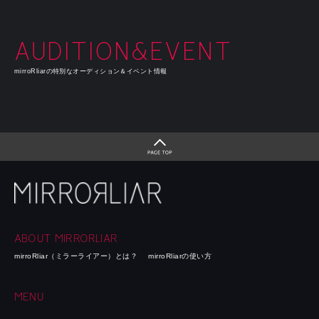
AUDITION&EVENT
mirroRliarの特別なオーディション＆イベント情報
ABOUT MIRRORLIAR
mirroRliar（ミラーライアー）とは？
mirroRliarの使い方
MENU