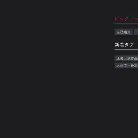
ピックア
自己紹介
新着タグ
過去出演作品
人生で一番悲