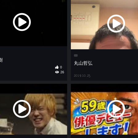
大樹
丸山哲弘
0
26
2019.10.25