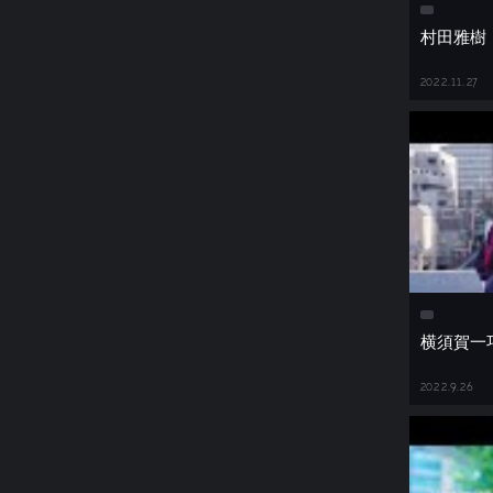
村田雅樹
2022.11.27
横須賀一
2022.9.26