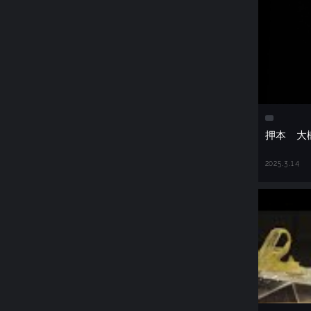
押本 
2025.3.14