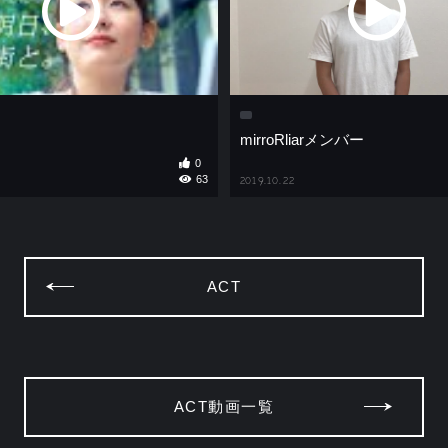
mirroRliarメンバー
0
63
2019.10.22
ACT
ACT動画一覧