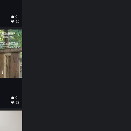
0
13
0
29