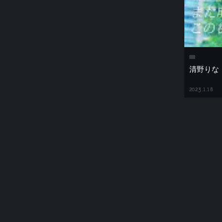
清野りな
2023.1.18