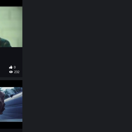
0
232