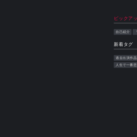
ピックア
自己紹介
新着タグ
過去出演作品
人生で一番悲