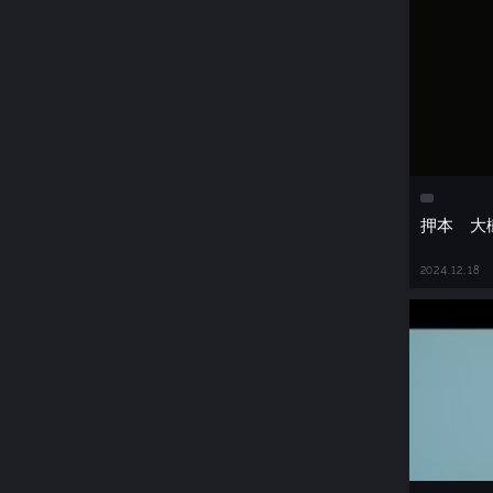
押本 
2024.12.18