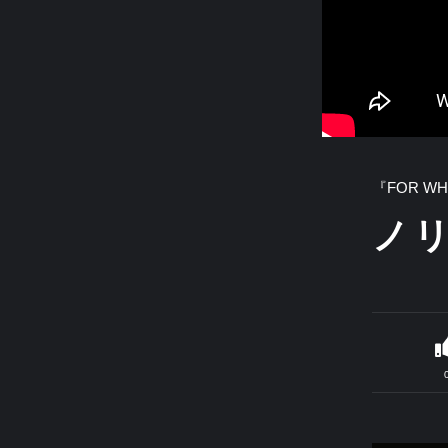
『FOR WH
ノリ