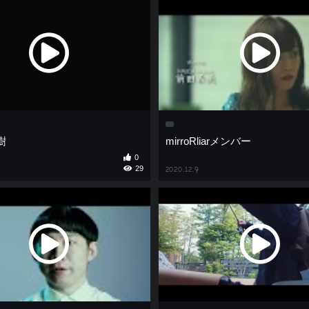
大樹
mirroRliarメンバー
0
29
2020.12.9