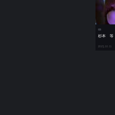
杉本 等
2025.10.11