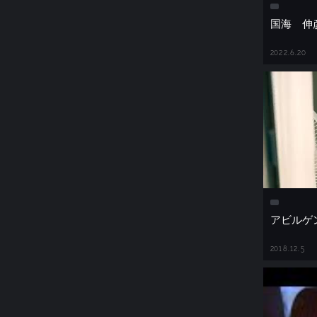
国海 伸
2022.6.20
アビルゲ
2018.12.5