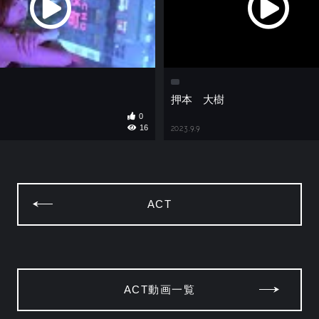
押本 大樹
0
16
2023.9.9
ACT
ACT動画一覧