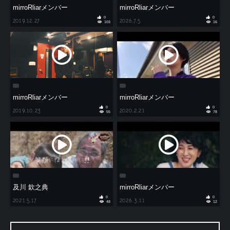
mirroRliarメンバー
mirroRliarメンバー
0
0
2019.12.27
2026.7.5
103
16
mirroRliarメンバー
mirroRliarメンバー
0
0
2019.10.23
2020.2.21
55
78
及川 欽之典
mirroRliarメンバー
0
0
2021.5.17
2026.3.11
48
12