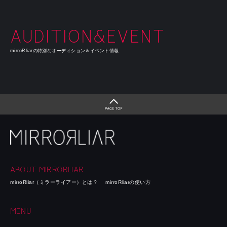
AUDITION&EVENT
mirroRliarの特別なオーディション＆イベント情報
ABOUT MIRRORLIAR
mirroRliar（ミラーライアー）とは？
mirroRliarの使い方
MENU