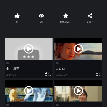
0
36
お気に入り
シェア
土井 康平
コロロ
0
0
2019.5.23
2021.2.27
490
43