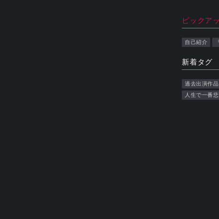
ピックア
自己紹介
新着タグ
過去出演作品
人生で一番悲