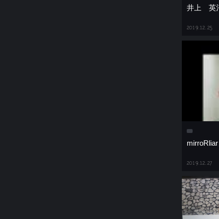
井上 英
2019.12.25
mirroRl
2019.12.27