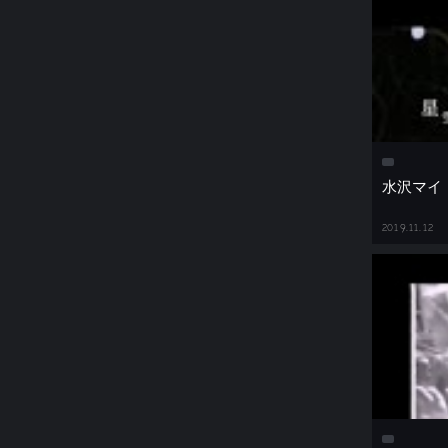
水沢マイ
2019.11.12