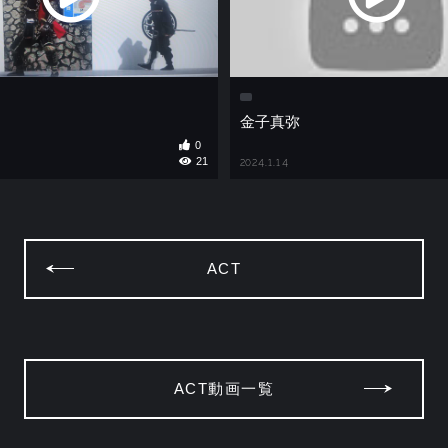
金子真弥
0
21
2024.1.14
ACT
ACT動画一覧