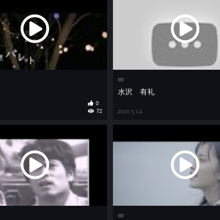
水沢 有礼
0
72
2020.5.14