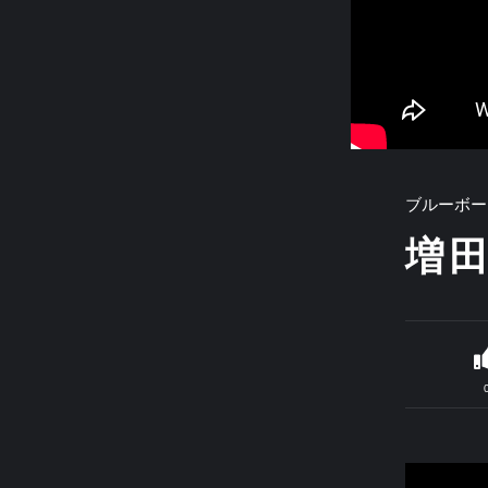
ブルーボー
増田