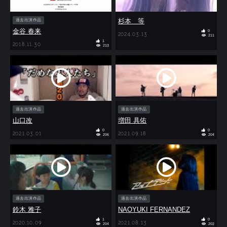
杉本 等
過去出演作品
金谷 春来
0
2024.03.13
211
1
2018.11.30
213
過去出演作品
過去出演作品
山口改
増田 具佑
0
0
2021.03.01
2021.09.18
206
204
過去出演作品
過去出演作品
鈴木 雅子
NAOYUKI FERNANDEZ
1
0
2020.10.09
2021.08.13
204
202