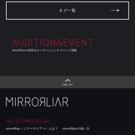
タグ一覧
AUDITION&EVENT
mirroRliarの特別なオーディション＆イベント情報
ABOUT MIRRORLIAR
mirroRliar（ミラーライアー）とは？
mirroRliarの使い方