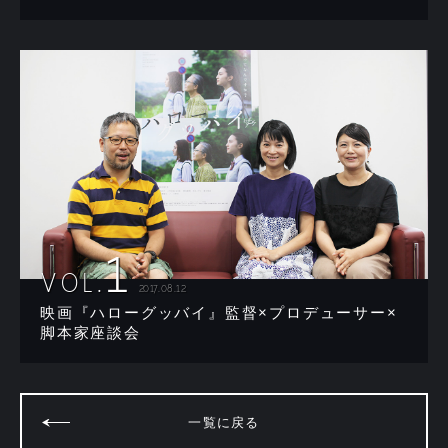
1
VOL.
2017.08.12
映画『ハローグッバイ』監督×プロデューサー×
脚本家座談会
一覧に戻る