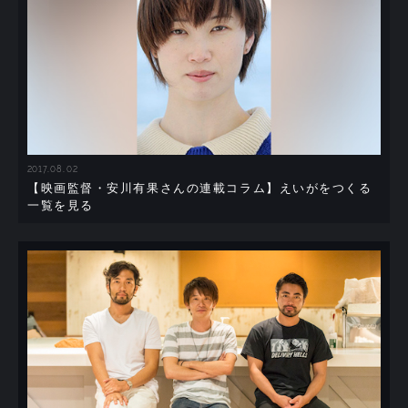
2017.08.02
【映画監督・安川有果さんの連載コラム】えいがをつくる
一覧を見る