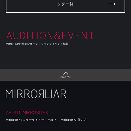
タグ一覧
AUDITION&EVENT
mirroRliarの特別なオーディション＆イベント情報
ABOUT MIRRORLIAR
mirroRliar（ミラーライアー）とは？
mirroRliarの使い方