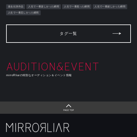
過去出演作品
人生で一番楽しかった瞬間
人生で一番怒った瞬間
人生で一番嬉しかった瞬間
人生で一番悲しかった瞬間
タグ一覧
AUDITION&EVENT
mirroRliarの特別なオーディション＆イベント情報