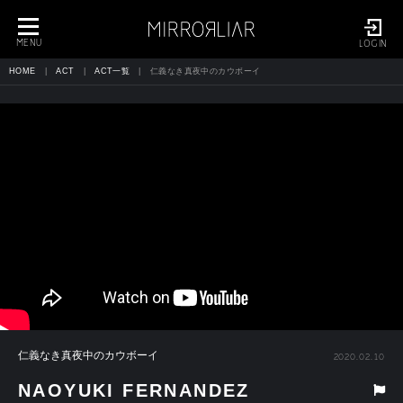
toggle
navigation
MENU
LOGIN
HOME
ACT
ACT一覧
仁義なき真夜中のカウボーイ
仁義なき真夜中のカウボーイ
2020.02.10
NAOYUKI FERNANDEZ