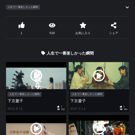
人生で一番楽しかった瞬間
1
529
お気に入り
シェア
人生で一番楽しかった瞬間
人生で一番楽しかった瞬間
人生で一番楽しかった瞬間
下京慶子
下京慶子
1
1
2023.8.15
2020.3.14
131
351