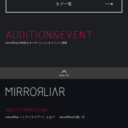
タグ一覧
AUDITION&EVENT
mirroRliarの特別なオーディション＆イベント情報
ABOUT MIRRORLIAR
mirroRliar（ミラーライアー）とは？
mirroRliarの使い方