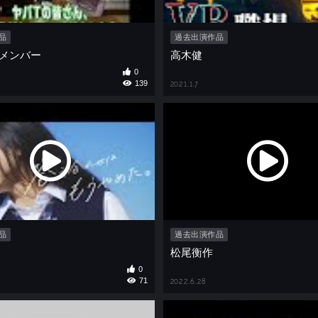
品
過去出演作品
iarメンバー
高木健
0
139
2021.1.7
品
過去出演作品
松尾衡作
0
71
2022.6.28