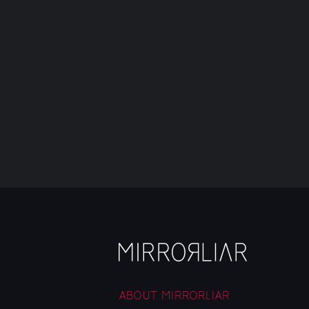
ABOUT MIRRORLIAR