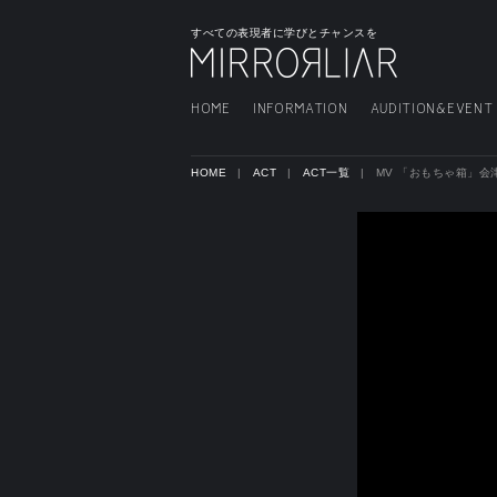
すべての表現者に学びとチャンスを
HOME
INFORMATION
AUDITION&EVENT
HOME
ACT
ACT一覧
MV 「おもちゃ箱」会津藩