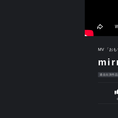
MV 「おも
mi
過去出演作品